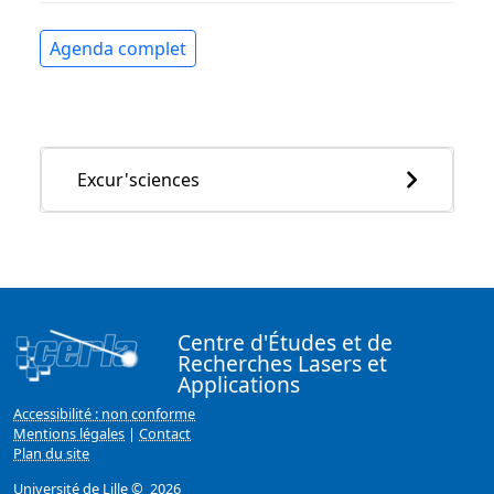
Agenda complet
Excur'sciences
Centre d'Études et de
Recherches Lasers et
Applications
Accessibilité : non conforme
Mentions légales
|
Contact
Plan du site
Université de Lille
© 2026