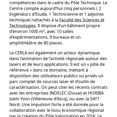
compétences dans le cadre du Pôle Technique. Le
Centre compte aujourd’hui cinq personnels ( 2
Ingénieurs d’Etude, 1 Technicienne et 1 adjointe
technique) rattachés à la
Faculté des Sciences et
Technologies
. Il dispose d’un bâtiment propre
2
d’environ 1000 m
, avec 10 salles
d’expérimentations, 9 bureaux et un
amphithéâtre de 80 places.
Le CERLA est également un acteur dynamique
dans l’animation de l’activité régionale autour des
lasers et de leurs applications. Il est un « pôle de
référence » dans ce domaine, mettant à
disposition des utilisateurs publics ou privés un
parc complet de sources laser et d’outils de
caractérisation. On peut citer les récents contrats
avec les entreprises INDELEC (Douai) et HORIBA
Jobin Yvon (Villeneuve d’Ascq), ou avec la SATT
Nord. Une impulsion forte a été donnée pour la
collaboration avec le tissu économique régional
par la création du Pôle Valorisation en 2016. Le