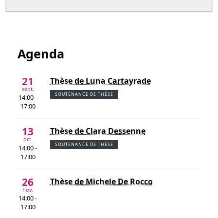
Agenda
21
Thèse de Luna Cartayrade
sept.
SOUTENANCE DE THÈSE
14:00 -
17:00
13
Thèse de Clara Dessenne
oct.
SOUTENANCE DE THÈSE
14:00 -
17:00
26
Thèse de Michele De Rocco
nov.
14:00 -
17:00