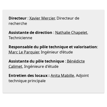
Directeur
:
Xavier Mercier,
Directeur de
recherche
Assistante de direction
:
Nathalie Chapelet
,
Technicienne
Responsable du pôle technique
et valorisation
:
Marc Le Parquier
, Ingénieur d’étude
Assistante du pôle technique
:
Bénédicte
Calimet
, Ingénieure d'étude
Entretien des locaux :
Anita Mabille
, Adjoint
technique principale