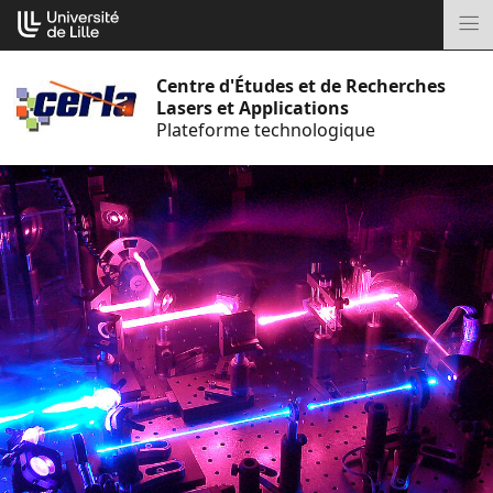
Aller
Cookies management panel
au
M
contenu
Centre d'Études et de Recherches
Lasers et Applications
Plateforme technologique